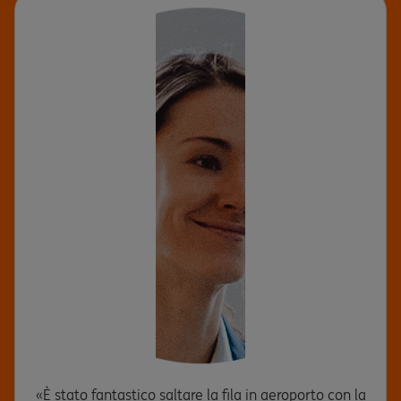
«È stato fantastico saltare la fila in aeroporto con la