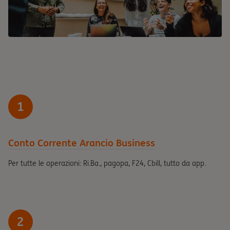
1
Conto Corrente Arancio Business
Per tutte le operazioni: Ri.Ba., pagopa, F24, Cbill, tutto da app.
2