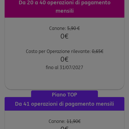
Da 20 a 40 operazioni di pagamento
mensili
Canone:
5,90 €
0€
Costo per Operazione rilevante:
0,65€
0€
fino al 31/07/2027
Piano TOP
Da 41 operazioni di pagamento mensili
Canone:
11,90€