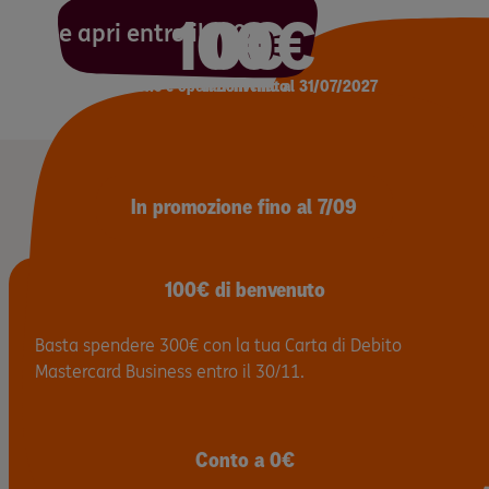
100€
0€
Se apri entro il 7/09
canone e operazioni fino al 31/07/2027
di benvenuto
In promozione fino al 7/09
100€ di benvenuto
Basta spendere 300€ con la tua Carta di Debito
Mastercard Business entro il 30/11.
Conto a 0€