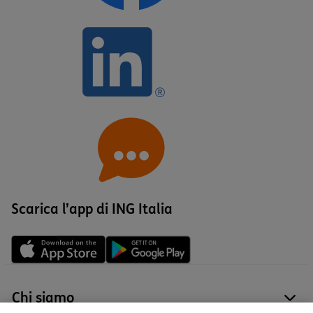
Scarica l’app di ING Italia
Chi siamo
site