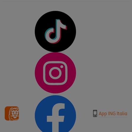
App ING Italia