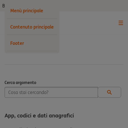
Business
Menù principale
Contenuto principale
Footer
Aiuto e supporto
Cerca argomento
Cerca argomento
App, codici e dati anagrafici