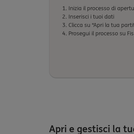
Inizia il processo di apert
Inserisci i tuoi dati
Clicca su “Apri la tua par
Prosegui il processo su Fi
Apri e gestisci la t