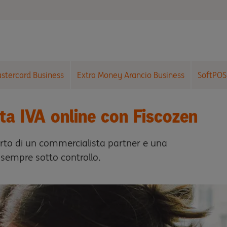
astercard Business
Extra Money Arancio Business
SoftPOS
tita IVA online con Fiscozen
pporto di un commercialista partner e una
 sempre sotto controllo.