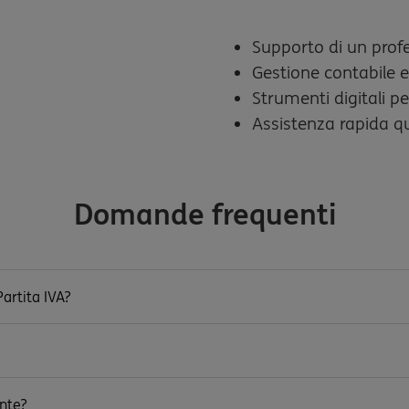
Supporto di un prof
Gestione contabile e
Strumenti digitali pe
Assistenza rapida q
Domande frequenti
artita IVA?
nte?