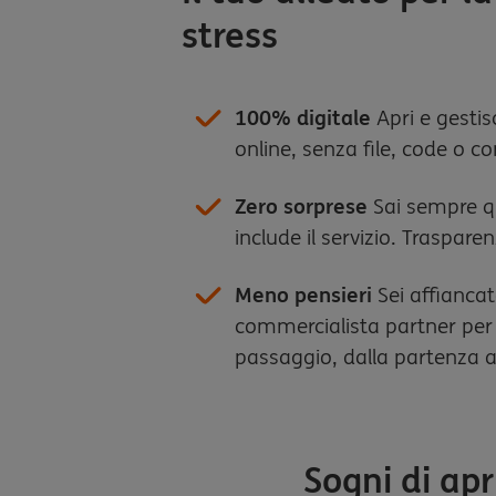
stress
100% digitale
Apri e gestisc
online, senza file, code o c
Zero sorprese
Sai sempre q
include il servizio. Traspare
Meno pensieri
Sei affianca
commercialista partner per 
passaggio, dalla partenza a
Sogni di apr