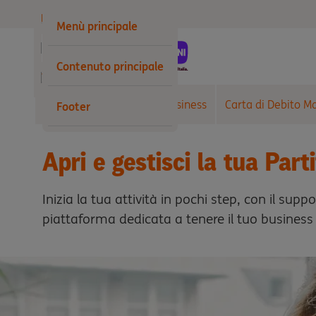
Privati
Menù principale
Business
Contenuto principale
Wholesale
Conto Corrente Arancio Business
Carta di Debito M
Footer
Apri e gestisci la tua Par
Inizia la tua attività in pochi step, con il su
piattaforma dedicata a tenere il tuo business