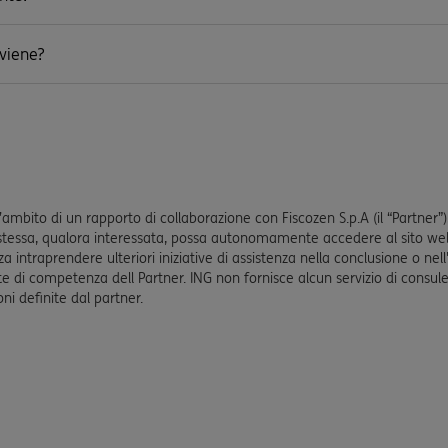
viene?
’ambito di un rapporto di collaborazione con Fiscozen S.p.A (il “Partner”),
a stessa, qualora interessata, possa autonomamente accedere al sito we
nza intraprendere ulteriori iniziative di assistenza nella conclusione o nell
di competenza dell Partner. ING non fornisce alcun servizio di consule
ni definite dal partner.