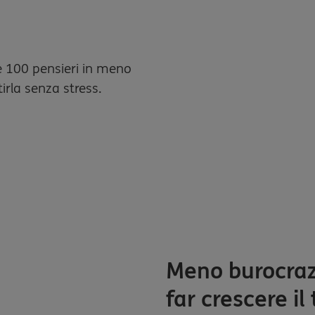
e 100 pensieri in meno
tirla senza stress.
Meno burocraz
far crescere il