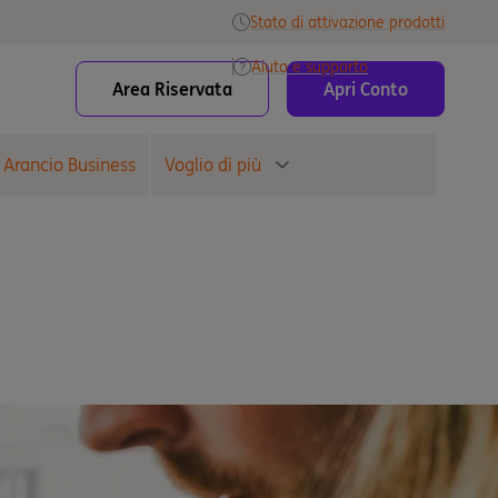
Stato di attivazione prodotti
Aiuto e supporto
Area Riservata
Apri Conto
 Arancio Business
Voglio di più