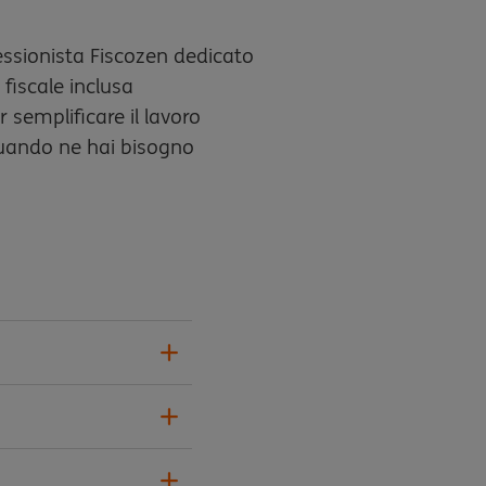
essionista Fiscozen dedicato
 fiscale inclusa
r semplificare il lavoro
uando ne hai bisogno