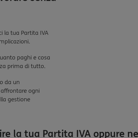
i la tua Partita IVA
omplicazioni.
uanto paghi e cosa
nza prima di tutto.
to da un
affrontare ogni
lla gestione
ire la tua Partita IVA oppure n