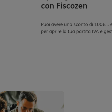
con Fiscozen
Puoi avere uno sconto di 100€... 
per aprire la tua partita IVA e ges