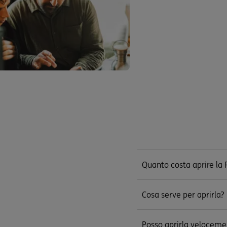
Quanto costa aprire la P
Cosa serve per aprirla?
Posso aprirla veloceme