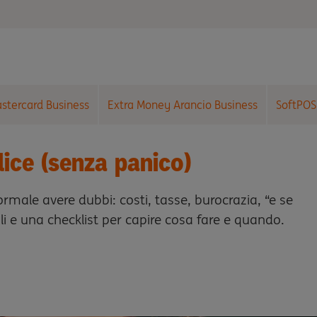
astercard Business
Extra Money Arancio Business
SoftPOS
lice (senza panico)
ormale avere dubbi: costi, tasse, burocrazia, “e se
ali e una checklist per capire cosa fare e quando.