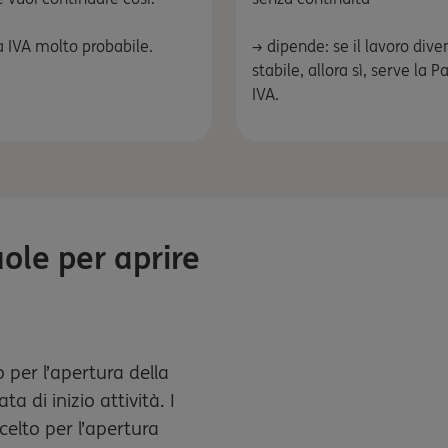
a IVA molto probabile.
→ dipende: se il lavoro dive
stabile, allora sì, serve la P
IVA.
ole per aprire
 per l’apertura della
a di inizio attività. I
elto per l’apertura