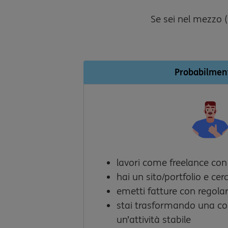
Se sei nel mezzo (
Probabilment
lavori come freelance con 
hai un sito/portfolio e cer
emetti fatture con regolar
stai trasformando una c
un’attività stabile