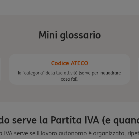
Mini glossario
Codice ATECO
la “categoria” della tua attività (serve per inquadrare
cosa fai).
o serve la Partita IVA (e quan
ita IVA serve se il lavoro autonomo è organizzato, rip