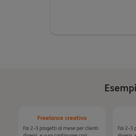
Esempi 
Freelance creativo
Fai 2–3 progetti al mese per clienti
Fai 2–3 
diversi, e vuoi continuare così.
diversi,