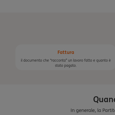
Fattura
il documento che “racconta” un lavoro fatto e quanto è
stato pagato.
Quand
In generale, la Part