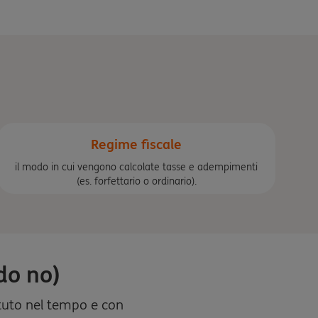
Regime fiscale
il modo in cui vengono calcolate tasse e adempimenti
(es. forfettario o ordinario).
do no)
etuto nel tempo e con