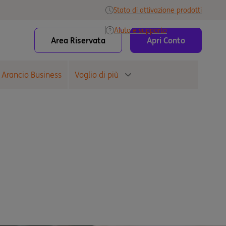
Stato di attivazione prodotti
Aiuto e supporto
Area Riservata
Apri Conto
 Arancio Business
Voglio di più