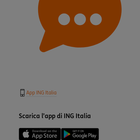
App ING Italia
Scarica l’app di ING Italia