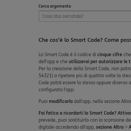
Cerca argomento
Cerca argomento
Che cos’è lo Smart Code? Come poss
Lo Smart Code è il codice di
cinque cifre
che 
dell’app e che
utilizzerai per autorizzare le
Per la creazione dello Smart Code, non potrai
54321) o ripetere più di quattro volte la ste
Code potrà essere lo stesso oppure diverso a
configurata l’app.
Puoi
modificarlo
dall’app, nella sezione Altro
Fai fatica a ricordarti lo Smart Code? Attiva
prevede, puoi sostituirlo con la scansione de
digitale accedendo all’app,
sezione Altro
>
A