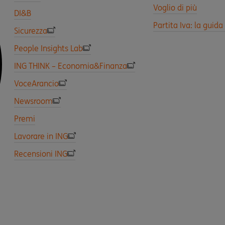
Voglio di più
DI&B
Partita Iva: la guid
Sicurezza
People Insights Lab
ING THINK – Economia&Finanza
VoceArancio
Newsroom
Premi
Lavorare in ING
Recensioni ING