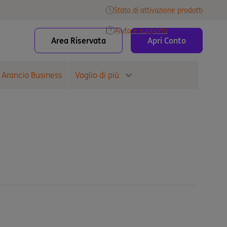
Stato di attivazione prodotti
Aiuto e supporto
Area Riservata
Apri Conto
 Arancio Business
Voglio di più