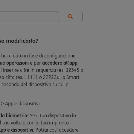
o modificarlo?
hai creato in fase di configurazione
 tue operazioni
e per
accedere all’app
.
 inserire cifre in sequenza (es. 12345 o
ssa cifra (es. 11111 o 22222). Lo Smart
 seconda del dispositivo su cui è
 > App e dispositivi.
 la biometria!
Se il tuo dispositivo lo
l tuo volto o con la tua impronta
pp e dispositivi
. Potrai così accedere