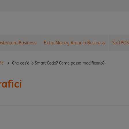
astercard Business
Extra Money Arancio Business
SoftPOS
Che cos’è lo Smart Code? Come posso modificarlo?
ici
afici