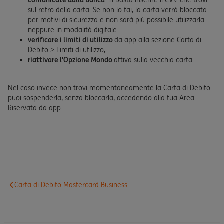
comunicate dalla Banca
. Ti basta inserire il CVV che trovi
sul retro della carta. Se non lo fai, la carta verrà bloccata
per motivi di sicurezza e non sarà più possibile utilizzarla
neppure in modalità digitale.
verificare i limiti di utilizzo
da app alla sezione Carta di
Debito > Limiti di utilizzo;
riattivare l'Opzione Mondo
attiva sulla vecchia carta.
Nel caso invece non trovi momentaneamente la Carta di Debito
puoi sospenderla, senza bloccarla, accedendo alla tua Area
Riservata da app.
Carta di Debito Mastercard Business