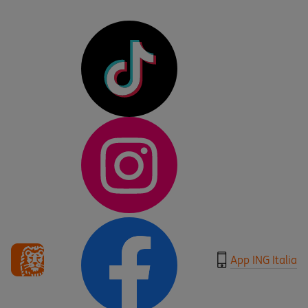
App ING Italia