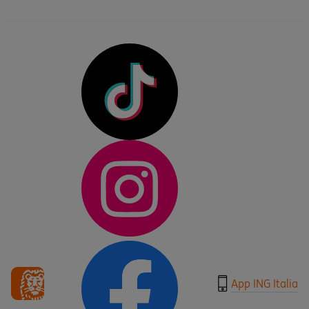
App ING Italia