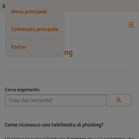
Business
Menù principale
Contenuto principale
Footer
Sicurezza e Phishing
Cerca argomento
Cerca argomento
Come riconosco una telefonata di phishing?