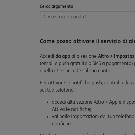
Cerca argomento
Cerca argomento
Come posso attivare il servizio di al
Accedi
da app
alla sezione
Altro > Impostazi
(email e push gratuite o SMS a pagamento) 
quello che succede sul tuo conto.
Per attivare le notifiche push, controlla di av
sul tuo telefono:
accedi alla sezione Altro > App e dispos
Attiva le notifiche;
vai nelle Impostazioni del tuo telefono 
notifiche.