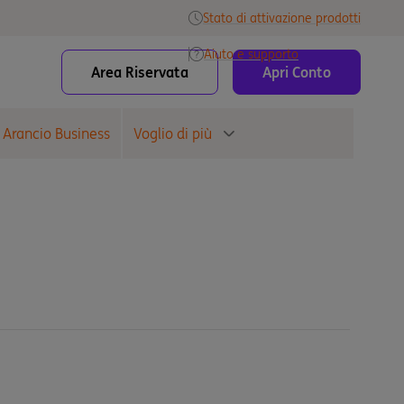
Stato di attivazione prodotti
Aiuto e supporto
Area Riservata
Apri Conto
 Arancio Business
Voglio di più