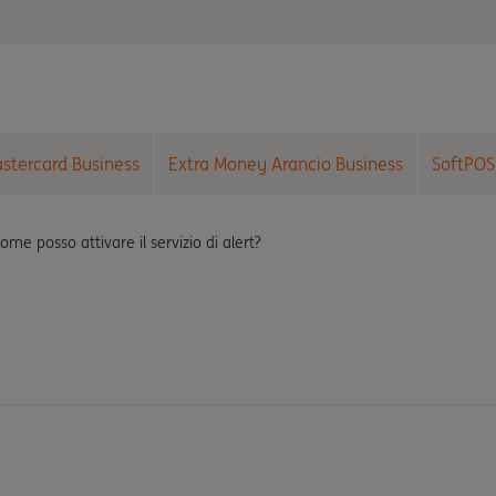
astercard Business
Extra Money Arancio Business
SoftPOS
ome posso attivare il servizio di alert?