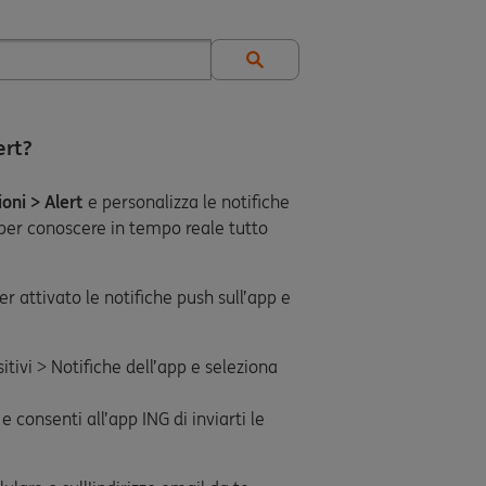
ert?
oni > Alert
e personalizza le notifiche
per conoscere in tempo reale tutto
er attivato le notifiche push sull’app e
itivi > Notifiche dell’app e seleziona
e consenti all’app ING di inviarti le