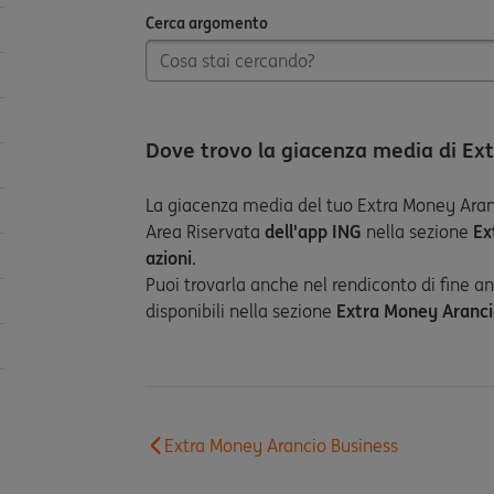
Cerca argomento
Cerca argomento
Dove trovo la giacenza media di Ex
La giacenza media del tuo Extra Money Aranc
Area Riservata
dell'app ING
nella sezione
Ex
azioni
.
Puoi trovarla anche nel rendiconto di fine an
disponibili nella sezione
Extra Money Aranc
Extra Money Arancio Business