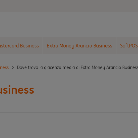
astercard Business
Extra Money Arancio Business
SoftPOS
Dove trovo la giacenza media di Extra Money Arancio Busines
iness
usiness