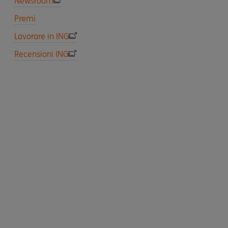
Newsroom
Premi
Lavorare in ING
Recensioni ING