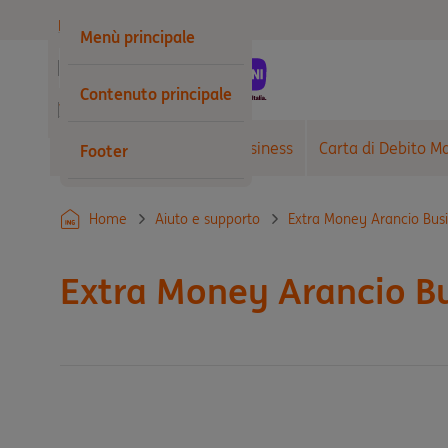
Privati
Menù principale
Business
Contenuto principale
Wholesale
Conto Corrente Arancio Business
Carta di Debito M
Footer
Home
Aiuto e supporto
Extra Money Arancio Bus
Extra Money Arancio B