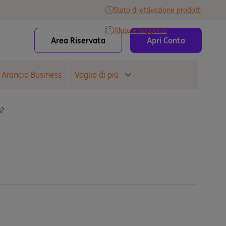
Stato di attivazione prodotti
Aiuto e supporto
Area Riservata
Apri Conto
 Arancio Business
Voglio di più
s?