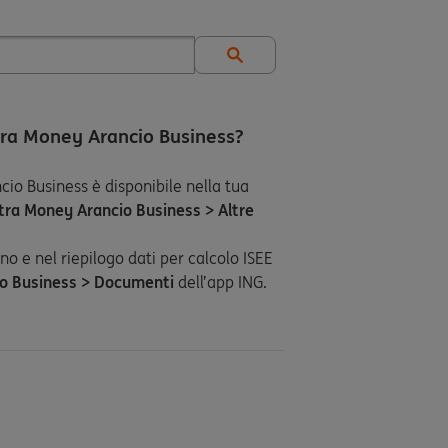
tra Money Arancio Business?
io Business è disponibile nella tua
tra Money Arancio Business > Altre
no e nel riepilogo dati per calcolo ISEE
io Business > Documenti
dell’app ING.