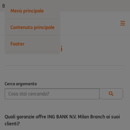
Business
Menù principale
Contenuto principale
Footer
Altre informazioni
Cerca argomento
Cerca argomento
Quali garanzie offre ING BANK N.V. Milan Branch ai suoi
clienti?