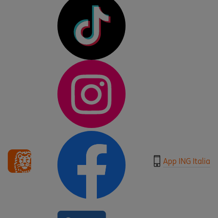
App ING Italia