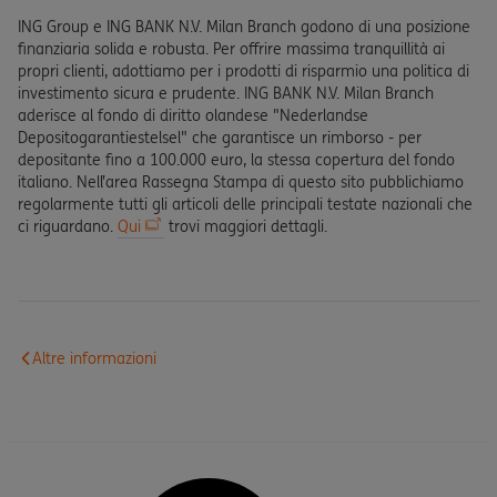
ING Group e ING BANK N.V. Milan Branch godono di una posizione
finanziaria solida e robusta. Per offrire massima tranquillità ai
propri clienti, adottiamo per i prodotti di risparmio una politica di
investimento sicura e prudente. ING BANK N.V. Milan Branch
aderisce al fondo di diritto olandese "Nederlandse
Depositogarantiestelsel" che garantisce un rimborso - per
depositante fino a 100.000 euro, la stessa copertura del fondo
italiano. Nell’area Rassegna Stampa di questo sito pubblichiamo
regolarmente tutti gli articoli delle principali testate nazionali che
ci riguardano.
Qui
trovi maggiori dettagli.
Altre informazioni