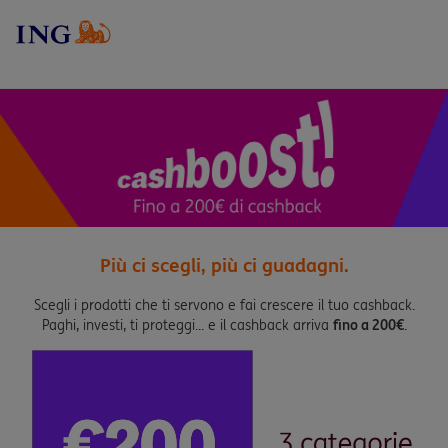
Più ci scegli, più ci guadagni.
Scegli i prodotti che ti servono e fai crescere il tuo cashback.
Paghi, investi, ti proteggi... e il cashback arriva
fino a 200€
.