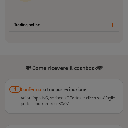
Trading online
💸 Come ricevere il cashback💸
1
Conferma
la tua partecipazione.
Vai sull’app ING, sezione «Offerta» e clicca su «Voglio
partecipare» entro il 30/07.